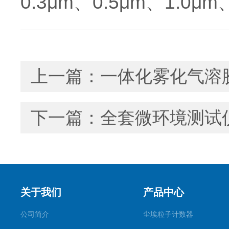
0.3μm、0.5μm、1.0μm
上一篇：
一体化雾化气溶
下一篇：
全套微环境测试
关于我们
产品中心
公司简介
尘埃粒子计数器