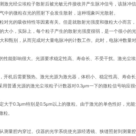
激光经尘埃粒子散射后被光敏元件接收并产生脉冲信号，该脉冲信
气中的微粒在光的照射下会发生散射，这种现象叫光散射。
对光的吸收特性等因素有关。但是就散射光强度和微粒大小而言，
的大小，实际上，每个粒子产生的散射光强度很弱，是一个很小的
大和甄别，从而完成对大量电脉冲的计数工作。此时，电脉冲数量
性能影响很大。光源要求稳定性高、寿命长、不受干扰。激光尘埃
开机后需要预热。激光光源为激光器，体积小、稳定性高、寿命长
用普通光源的激光尘埃粒子计数器对0.3μm一下的微粒信号响应
大于0.3μm特别是0.5μm以上的微粒。由于激光的单色性好，
微粒。
测量腔内穿过。仪器的光学系统使光源经透镜、狭缝照射到测量腔