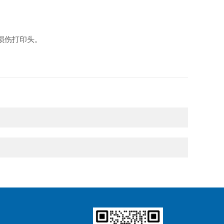
损伤打印头。