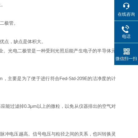
上。
在线咨询
二极管。
电话
优点，缺点是体积大。
全。光电二极管是一种受到光照后能产生电子的半导体元
微信扫一扫
m，主要是为了便于进行符合Fed-Std-209E的洁净度的计
能过滤掉0.3μm以上的微粒，以免从仪器排出的空气对
脉冲电压越高。信号电压与粒径之间的关系，也叫转换灵