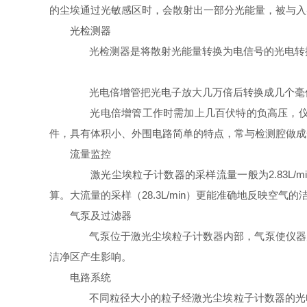
的尘埃通过光敏感区时，会散射出一部分光能量，被与入
光检测器
光检测器是将散射光能量转换为电信号的光电转换
光电倍增管把光电子放大几万倍后转换成几个毫伏
光电倍增管工作时需加上几百伏特的负高压，仪器
件，具有体积小、外围电路简单的特点，常与检测腔做成
流量监控
激光尘埃粒子计数器的采样流量一般为2.83L/min或2
算。大流量的采样（28.3L/min）更能准确地反映空气
气泵及过滤器
气泵位于激光尘埃粒子计数器内部，气泵使仪器产生
洁净区产生影响。
电路系统
不同粒径大小的粒子经激光尘埃粒子计数器的光电