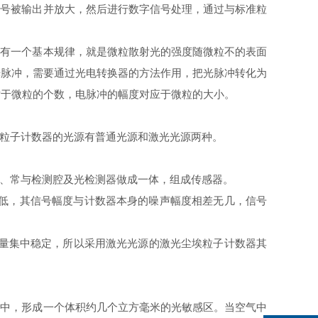
号被输出并放大，然后进行数字信号处理，通过与标准粒
有一个基本规律，就是微粒散射光的强度随微粒不的表面
光脉冲，需要通过光电转换器的方法作用，把光脉冲转化为
对于微粒的个数，电脉冲的幅度对应于微粒的大小。
粒子计数器的光源有普通光源和激光光源两种。
、常与检测腔及光检测器做成一体，组成传感器。
很低，其信号幅度与计数器本身的噪声幅度相差无几，信号
光能量集中稳定，所以采用激光光源的激光尘埃粒子计数器其
中，形成一个体积约几个立方毫米的光敏感区。当空气中