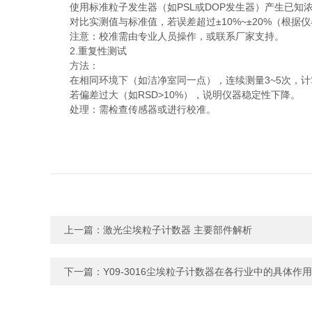
使用标准粒子发生器（如PSL或DOP发生器）产生已知
对比实测值与标准值，若误差超过±10%~±20%（根据
注意：校准需由专业人员操作，或联系厂家支持。
2.重复性测试
方法：
在相同环境下（如洁净室同一点），连续测量3~5次，计
若偏差过大（如RSD>10%），说明仪器稳定性下降。
处理：需检查传感器或进行校准。
上一篇：
激光尘埃粒子计数器 主要部件解析
下一篇：
Y09-3016尘埃粒子计数器在各行业中的具体作用