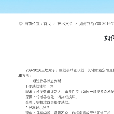
当前位置：
首页
>
技术文章
>
如何判断Y09-30
如
Y09-3016尘埃粒子计数器是精密仪器，其性能稳定性
和方法：
一、通过仪器状态判断
1.传感器性能下降
现象：检测数值波动大、重复性差（如同一环境多次检测差
原因：传感器老化、污染或损坏。
处理：需校准或更换传感器。
2.屏幕显示异常
现象：屏幕闪烁、显示不全、数据乱码或无法正常开机