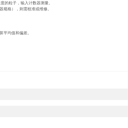
浓度的粒子，输入计数器测量。
仪器规格），则需校准或维修。
算平均值和偏差。