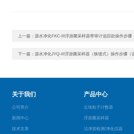
上一篇：
源水净化FKC-III浮游菌采样器带审计追踪款操作步
下一篇：
源水净化JYQ-III浮游菌采样器（狭缝式）操作步骤（
关于我们
产品中心
公司简介
尘埃粒子计数器
新闻中心
浮游菌采样器
技术文章
洁净室检测/净化仪器