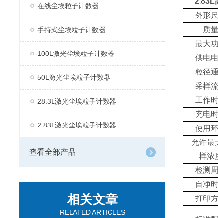
2.8
在线尘埃粒子计数器
外形
质
手持式尘埃粒子计数器
最大
100L激光尘埃粒子计数器
供电
粒径
50L激光尘埃粒子计数器
采样
工作
28.3L激光尘埃粒子计数器
充电
2.83L激光尘埃粒子计数器
使用
允许最
查看全部产品
样浓
检测
自净
相关文章
打印
RELATED ARTICLES