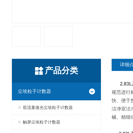
详细
产品分类
2.8
尘埃粒子计数器
规范进行
快、便于
双流量激光尘埃粒子计数器
洁净室洁
械、精细
触屏尘埃粒子计数器