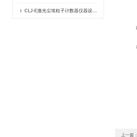
CLJ-E激光尘埃粒子计数器仪器设计精巧
上一篇