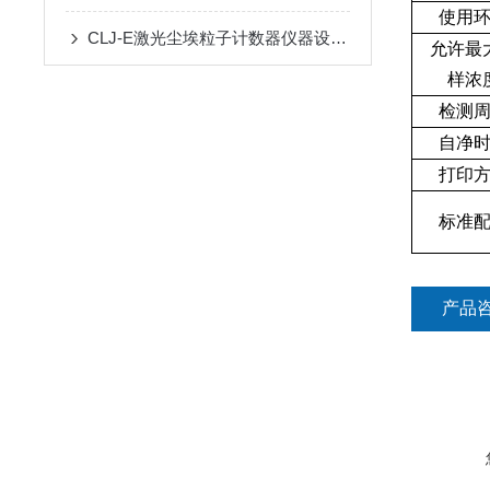
使用
CLJ-E激光尘埃粒子计数器仪器设计精巧
允许最
样浓
检测
自净
打印
标准
产品