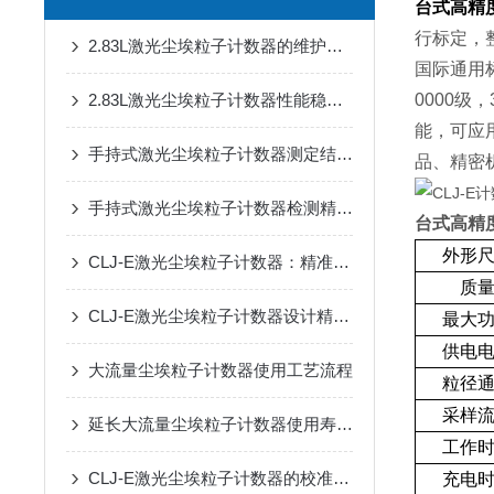
台式高精
行标定，
2.83L激光尘埃粒子计数器的维护周期是多久
国际通用标
0000级，
2.83L激光尘埃粒子计数器性能稳定,功能*
能，可应
手持式激光尘埃粒子计数器测定结果偏差的成因剖析
品、精密
手持式激光尘埃粒子计数器检测精度高、功能操作简单明了
台式高精
外形
CLJ-E激光尘埃粒子计数器：精准高效的空气洁净度守护者
质
CLJ-E激光尘埃粒子计数器设计精巧体现在哪些方面
最大
供电
大流量尘埃粒子计数器使用工艺流程
粒径
采样
延长大流量尘埃粒子计数器使用寿命的策略有哪些？
工作
CLJ-E激光尘埃粒子计数器的校准与维护
充电