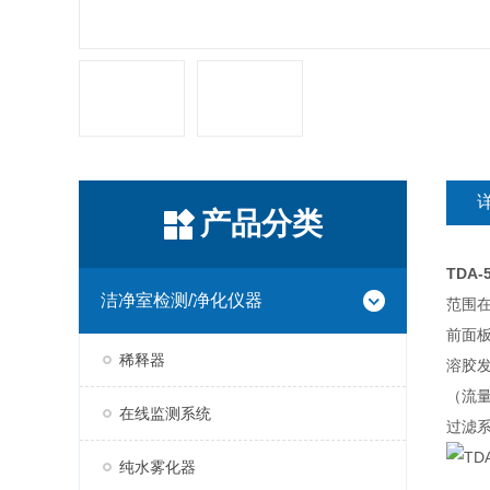
产品分类
TDA
洁净室检测/净化仪器
范围
前面
稀释器
溶胶
（流
在线监测系统
过滤
纯水雾化器