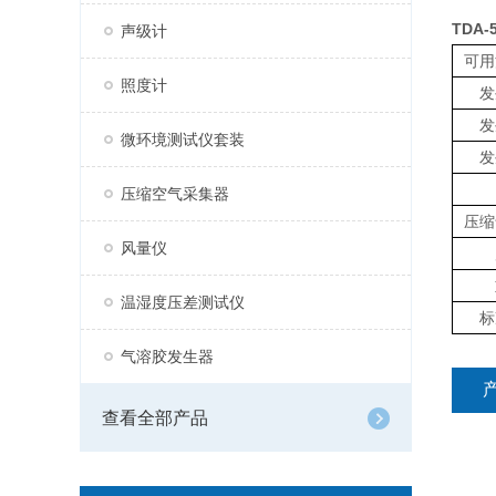
TDA
声级计
可用
照度计
发
发
微环境测试仪套装
发
压缩空气采集器
压缩
风量仪
温湿度压差测试仪
标
气溶胶发生器
查看全部产品