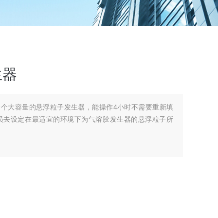
生器
器是一个大容量的悬浮粒子发生器，能操作4小时不需要重新填
员去设定在最适宜的环境下为气溶胶发生器的悬浮粒子所