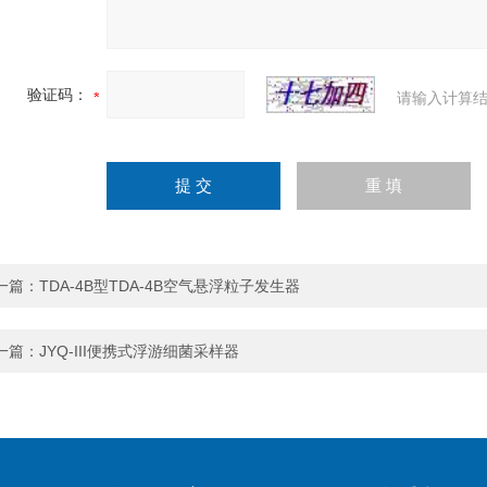
验证码：
请输入计算结
一篇：
TDA-4B型TDA-4B空气悬浮粒子发生器
一篇：
JYQ-III便携式浮游细菌采样器