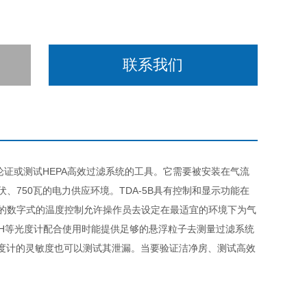
联系我们
论证或测试
HEPA
高效过滤系统的工具。它需要被安装在气流
伏、
750
瓦的电力供应环境。TDA-5B具有控制和显示功能在
的数字式的温度控制允许操作员去设定在最适宜的环境下为气
H
等光度计配合使用时能提供足够的悬浮粒子去测量过滤系统
度计的灵敏度也可以测试其泄漏。当要验证洁净房、测试高效