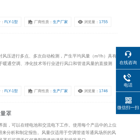
号：
FLY-1型
厂商性质：
生产厂家
浏览量：
1755
，对风压进行多点、多次自动检测，产生平均风量（m³/h）具有
在线咨询
于暖通空调、净化技术等行业进行风口和管道风量的直接测
电话
号：
FLY-1型
厂商性质：
生产厂家
浏览量：
1746
微信扫一扫
度风量罩
触摸屏界面，可以在锂电池和交流电下工作。使用每个产品中的上位
数据用来分析和制定报告。风量仪适用于空调管道等通风场所的风