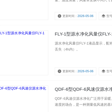
量、温度测量，风量罩更换不同尺寸
更新时间：
2026-05-06
型
浏览量：
1484
FLY-1型源水净化风量仪FLY-
源水净化风量仪FLY-1液晶显示，
丢失（4h内）。
更新时间：
2026-05-06
型
QDF-6型QDF-6风速仪源水
QDF-6风速仪源水净化广泛用于采
速度的场合，是一种测量低风速的基