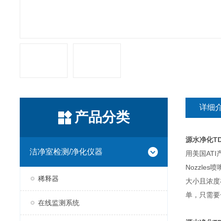
详细
产品分类
源水净化TD
洁净室检测/净化仪器
用美国AT
Nozzle
稀释器
大小且浓度
单，只需要
在线监测系统