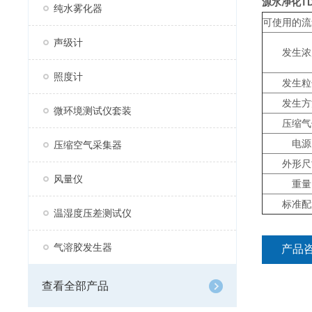
源水净化TD
纯水雾化器
可使用的流
声级计
发生浓
照度计
发生粒
发生方
微环境测试仪套装
压缩气
电源
压缩空气采集器
外形尺
风量仪
重量
标准配
温湿度压差测试仪
气溶胶发生器
产品
查看全部产品